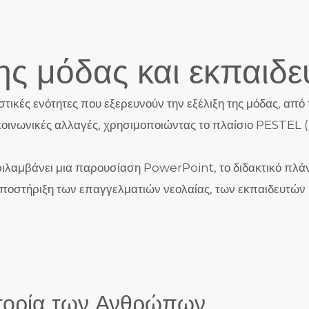
της μόδας και εκπαιδε
στικές ενότητες που εξερευνούν την εξέλιξη της μόδας, από
κοινωνικές αλλαγές, χρησιμοποιώντας το πλαίσιο PESTEL 
ριλαμβάνει μια παρουσίαση PowerPoint, το διδακτικό πλάν
ποστήριξη των επαγγελματιών νεολαίας, των εκπαιδευτών κ
Ιστορία των Ανθρώπων