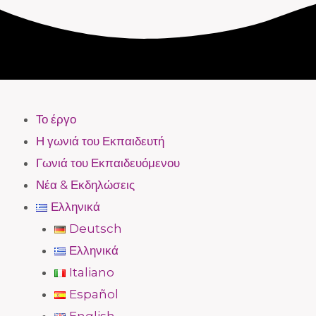
Το έργο
Η γωνιά του Εκπαιδευτή
Γωνιά του Εκπαιδευόμενου
Νέα & Εκδηλώσεις
Ελληνικά
Deutsch
Ελληνικά
Italiano
Español