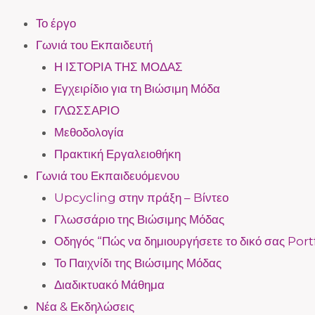
Το έργο
Γωνιά του Εκπαιδευτή
Η ΙΣΤΟΡΙΑ ΤΗΣ ΜΟΔΑΣ
Εγχειρίδιο για τη Βιώσιμη Μόδα
ΓΛΩΣΣΑΡΙΟ
Μεθοδολογία
Πρακτική Εργαλειοθήκη
Γωνιά του Εκπαιδευόμενου
Upcycling στην πράξη – Bίντεο
Γλωσσάριο της Βιώσιμης Μόδας
Οδηγός “Πώς να δημιουργήσετε το δικό σας Port
Το Παιχνίδι της Βιώσιμης Μόδας
Διαδικτυακό Μάθημα
Νέα & Εκδηλώσεις