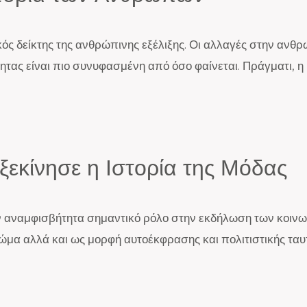
τικός δείκτης της ανθρώπινης εξέλιξης. Οι αλλαγές στην ανθρ
τητας είναι πιο συνυφασμένη από όσο φαίνεται. Πράγματι, 
ξεκίνησε η Ιστορία της Μόδας
ξαν αναμφισβήτητα σημαντικό ρόλο στην εκδήλωση των κοιν
ώμα αλλά και ως μορφή αυτοέκφρασης και πολιτιστικής ταυ