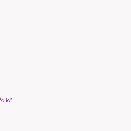
folio”