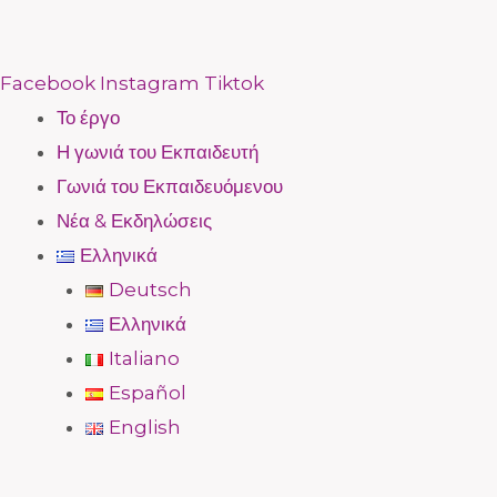
Facebook
Instagram
Tiktok
Το έργο
Η γωνιά του Εκπαιδευτή
Γωνιά του Εκπαιδευόμενου
Νέα & Εκδηλώσεις
Ελληνικά
Deutsch
Ελληνικά
Italiano
Español
English