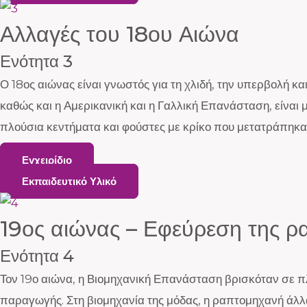
Αλλαγές του 18ου Αιώνα
Ενότητα 3
Ο 18ος αιώνας είναι γνωστός για τη χλιδή, την υπερβολή κα
καθώς και η Αμερικανική και η Γαλλική Επανάσταση, είναι μ
πλούσια κεντήματα και φούστες με κρίκο που μετατράπηκαν
Εγχειρίδιο
Εκπαιδευτικό Υλικό
19ος αιώνας – Εφεύρεση της ρ
Ενότητα 4
Τον 19ο αιώνα, η Βιομηχανική Επανάσταση βρισκόταν σε πλ
παραγωγής. Στη βιομηχανία της μόδας, η ραπτομηχανή άλλα