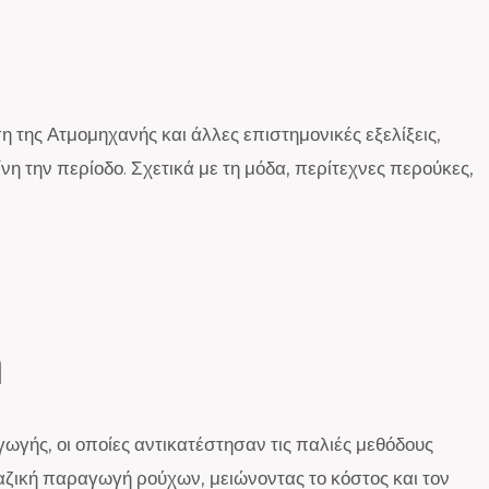
η της Ατμομηχανής και άλλες επιστημονικές εξελίξεις,
νη την περίοδο. Σχετικά με τη μόδα, περίτεχνες περούκες,
η
γής, οι οποίες αντικατέστησαν τις παλιές μεθόδους
αζική παραγωγή ρούχων, μειώνοντας το κόστος και τον