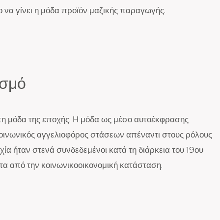
 να γίνει η μόδα προϊόν μαζικής παραγωγής.
ισμό
 τη μόδα της εποχής. Η μόδα ως μέσο αυτοέκφρασης
 κοινωνικός αγγελιοφόρος στάσεων απέναντι στους ρόλους
χία ήταν στενά συνδεδεμένοι κατά τη διάρκεια του 19ου
ητα από την κοινωνικοοικονομική κατάσταση.