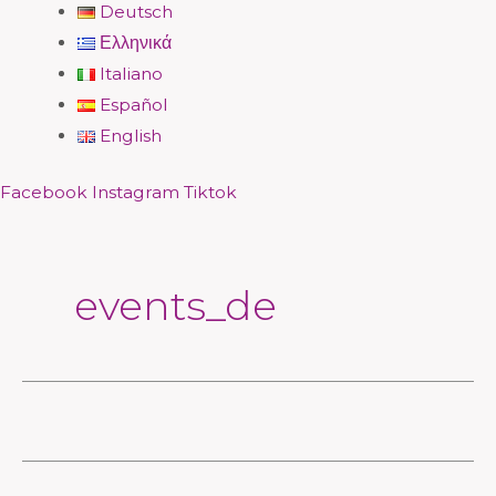
Deutsch
Ελληνικά
Italiano
Español
English
Facebook
Instagram
Tiktok
events_de