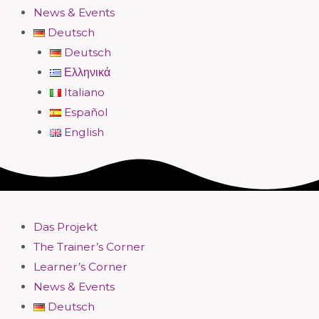
News & Events
Deutsch
Deutsch
Ελληνικά
Italiano
Español
English
Das Projekt
The Trainer’s Corner
Learner’s Corner
News & Events
Deutsch