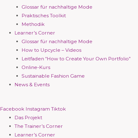
Glossar für nachhaltige Mode
Praktisches Toolkit
Methodik
Learner’s Corner
Glossar für nachhaltige Mode
How to Upcycle – Videos
Leitfaden “How to Create Your Own Portfolio”
Online-Kurs
Sustainable Fashion Game
News & Events
Facebook
Instagram
Tiktok
Das Projekt
The Trainer’s Corner
Learner’s Corner