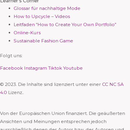
Learner's Corner
Glossar für nachhaltige Mode
How to Upcycle – Videos
Leitfaden “How to Create Your Own Portfolio”
Online-Kurs
Sustainable Fashion Game
Folgt uns:
Facebook
Instagram
Tiktok
Youtube
© 2023. Die Inhalte sind lizenziert unter einer
CC NC SA
4.0
Lizenz..
Von der Europäischen Union finanziert. Die geäußerten
Ansichten und Meinungen entsprechen jedoch
ausschließlich denen des Autors bzw. der Autoren und