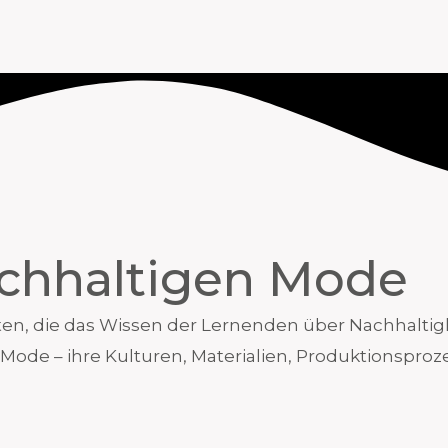
achhaltigen Mode
ten, die das Wissen der Lernenden über Nachhaltigk
 Mode – ihre Kulturen, Materialien, Produktionspr