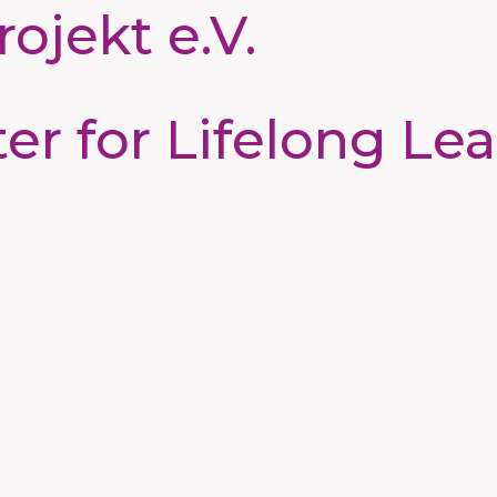
ojekt e.V.
 for Lifelong Lea