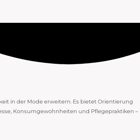
eit in der Mode erweitern. Es bietet Orientierung
ozesse, Konsumgewohnheiten und Pflegepraktiken –