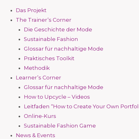
Das Projekt
The Trainer’s Corner
Die Geschichte der Mode
Sustainable Fashion
Glossar für nachhaltige Mode
Praktisches Toolkit
Methodik
Learner’s Corner
Glossar für nachhaltige Mode
How to Upcycle – Videos
Leitfaden “How to Create Your Own Portfol
Online-Kurs
Sustainable Fashion Game
News & Events