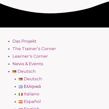
Das Projekt
The Trainer’s Corner
Learner’s Corner
News & Events
Deutsch
Deutsch
Ελληνικά
Italiano
Español