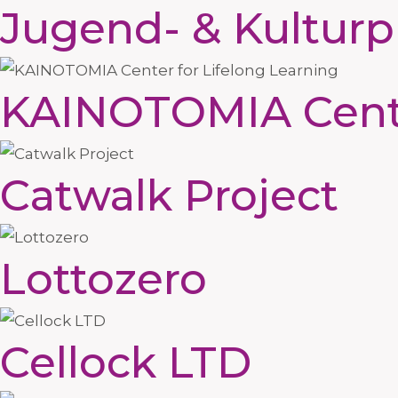
Jugend- & Kulturpr
KAINOTOMIA Center
Catwalk Project
Lottozero
Cellock LTD