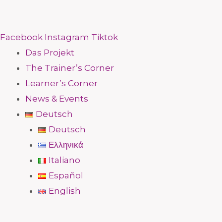
Facebook
Instagram
Tiktok
Das Projekt
The Trainer’s Corner
Learner’s Corner
News & Events
Deutsch
Deutsch
Ελληνικά
Italiano
Español
English