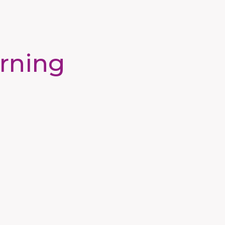
rning