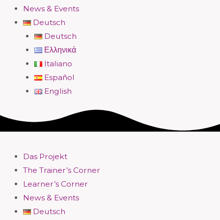
News & Events
Deutsch
Deutsch
Ελληνικά
Italiano
Español
English
Das Projekt
The Trainer’s Corner
Learner’s Corner
News & Events
Deutsch