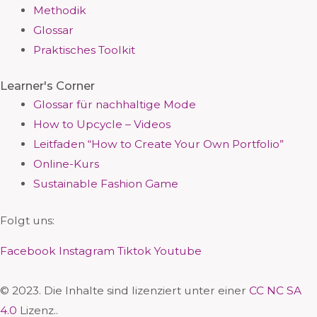
Methodik
Glossar
Praktisches Toolkit
Learner's Corner
Glossar für nachhaltige Mode
How to Upcycle – Videos
Leitfaden “How to Create Your Own Portfolio”
Online-Kurs
Sustainable Fashion Game
Folgt uns:
Facebook
Instagram
Tiktok
Youtube
© 2023. Die Inhalte sind lizenziert unter einer
CC NC SA
4.0
Lizenz..