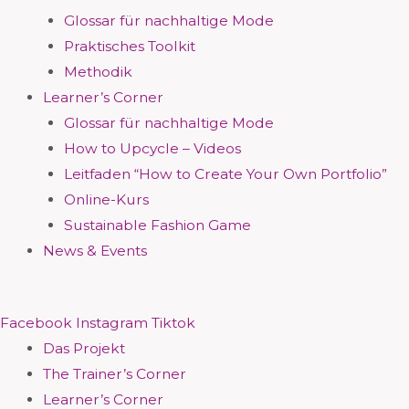
Glossar für nachhaltige Mode
Praktisches Toolkit
Methodik
Learner’s Corner
Glossar für nachhaltige Mode
How to Upcycle – Videos
Leitfaden “How to Create Your Own Portfolio”
Online-Kurs
Sustainable Fashion Game
News & Events
Facebook
Instagram
Tiktok
Das Projekt
The Trainer’s Corner
Learner’s Corner