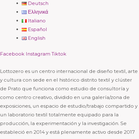
Deutsch
Ελληνικά
Italiano
Español
English
Facebook
Instagram
Tiktok
Lottozero es un centro internacional de diseño textil, arte
y cultura con sede en el histórico distrito textil y clúster
de Prato que funciona como estudio de consultoría y
como centro creativo, dividido en una galería/zona de
exposiciones, un espacio de estudio/trabajo compartido y
un laboratorio textil totalmente equipado para la
producción, la experimentación y la investigación. Se
estableció en 2014 y está plenamente activo desde 2017