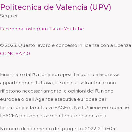
Politecnica de Valencia (UPV)
Seguici:
Facebook
Instagram
Tiktok
Youtube
© 2023. Questo lavoro è concesso in licenza con a Licenza
CC NC SA 4.0
Finanziato dall’Unione europea. Le opinioni espresse
appartengono, tuttavia, al solo o ai soli autori e non
riflettono necessariamente le opinioni dell’Unione
europea o dell’Agenzia esecutiva europea per
l’istruzione e la cultura (EACEA). Né l’Unione europea né
l’EACEA possono esserne ritenute responsabili.
Numero di riferimento del progetto: 2
022-2-DE04-