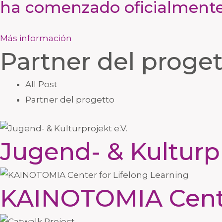
ha comenzado oficialmente
Más información
Partner del proge
All Post
Partner del progetto
Jugend- & Kulturpr
KAINOTOMIA Center