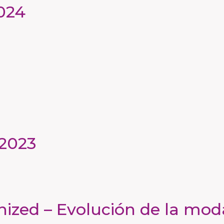
024
 2023
ized – Evolución de la moda 