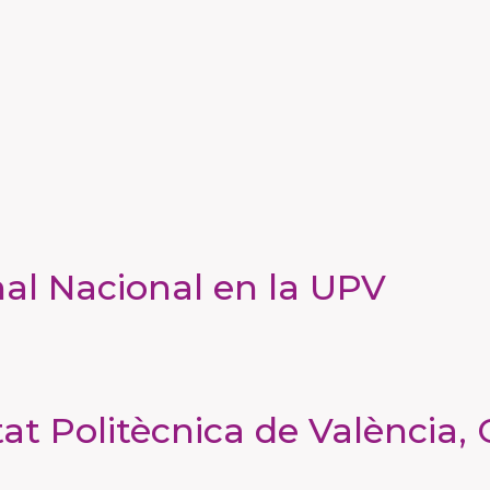
nal Nacional en la UPV
tat Politècnica de València