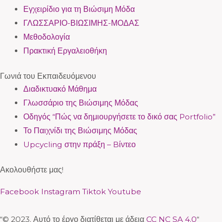
Εγχειρίδιο για τη Βιώσιμη Μόδα
ΓΛΩΣΣΑΡΙΟ-ΒΙΩΣΙΜΗΣ-ΜΟΔΑΣ
Μεθοδολογία
Πρακτική Εργαλειοθήκη
Γωνιά του Εκπαιδευόμενου
Διαδικτυακό Μάθημα
Γλωσσάριο της Βιώσιμης Μόδας
Οδηγός “Πώς να δημιουργήσετε το δικό σας Portfolio”
Το Παιχνίδι της Βιώσιμης Μόδας
Upcycling στην πράξη – Bίντεο
Ακολουθήστε μας!
Facebook
Instagram
Tiktok
Youtube
“© 2023. Αυτό το έργο διατίθεται με άδεια
CC NC SA 4.0
“