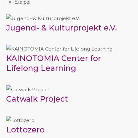
Εταίροι
Jugend- & Kulturprojekt e.V.
KAINOTOMIA Center for
Lifelong Learning
Catwalk Project
Lottozero