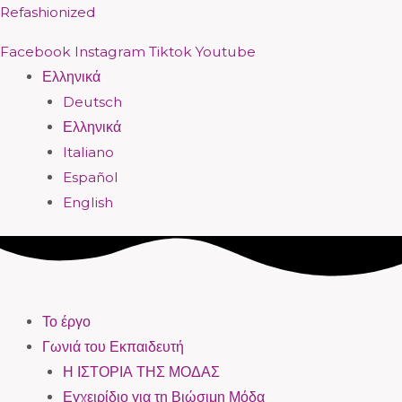
Μετάβαση
Menu
Menu
Menu
Menu
Menu
Menu
Menu
Menu
Refashionized
στο
Facebook
Instagram
Tiktok
Youtube
περιεχόμενο
Ελληνικά
Deutsch
Ελληνικά
Italiano
Español
English
Το έργο
Γωνιά του Εκπαιδευτή
Η ΙΣΤΟΡΙΑ ΤΗΣ ΜΟΔΑΣ
Εγχειρίδιο για τη Βιώσιμη Μόδα