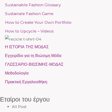
u
u
Sustainable Fashion Glossary
Sustainale Fashion Game
How to Create Your Own Portfolio
How to Upcycle – Videos
Η ΙΣΤΟΡΙΑ ΤΗΣ ΜΟΔΑΣ
Εγχειρίδιο για τη Βιώσιμη Μόδα
ΓΛΩΣΣΑΡΙΟ-ΒΙΩΣΙΜΗΣ-ΜΟΔΑΣ
Μεθοδολογία
Πρακτική Εργαλειοθήκη
Εταίροι του έργου
All Post