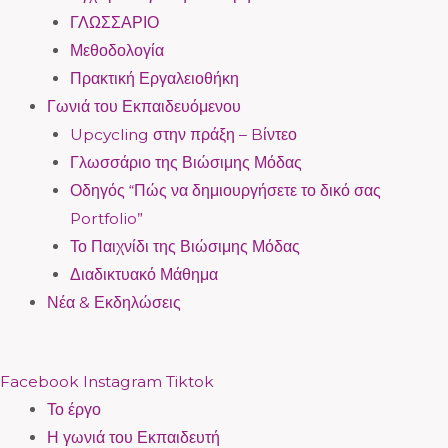
ΓΛΩΣΣΑΡΙΟ
Μεθοδολογία
Πρακτική Εργαλειοθήκη
Γωνιά του Εκπαιδευόμενου
Upcycling στην πράξη – Bίντεο
Γλωσσάριο της Βιώσιμης Μόδας
Οδηγός “Πώς να δημιουργήσετε το δικό σας
Portfolio”
Το Παιχνίδι της Βιώσιμης Μόδας
Διαδικτυακό Μάθημα
Νέα & Εκδηλώσεις
Facebook
Instagram
Tiktok
Το έργο
Η γωνιά του Εκπαιδευτή