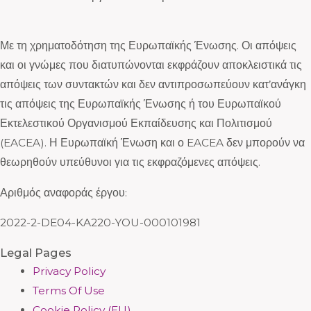
Με τη χρηματοδότηση της Ευρωπαϊκής Ένωσης. Οι απόψεις
και οι γνώμες που διατυπώνονται εκφράζουν αποκλειστικά τις
απόψεις των συντακτών και δεν αντιπροσωπεύουν κατ’ανάγκη
τις απόψεις της Ευρωπαϊκής Ένωσης ή του Ευρωπαϊκού
Εκτελεστικού Οργανισμού Εκπαίδευσης και Πολιτισμού
(EACEA). Η Ευρωπαϊκή Ένωση και ο EACEA δεν μπορούν να
θεωρηθούν υπεύθυνοι για τις εκφραζόμενες απόψεις.
Αριθμός αναφοράς έργου:
2022-2-DE04-KA220-YOU-000101981
Legal Pages
Privacy Policy
Terms Of Use
Cookie Policy (EU)