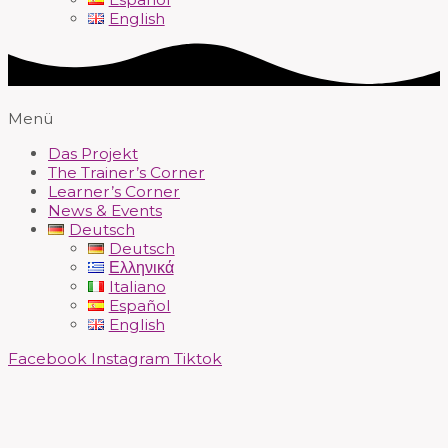
English
Menü
Das Projekt
The Trainer’s Corner
Learner’s Corner
News & Events
Deutsch
Deutsch
Ελληνικά
Italiano
Español
English
Facebook
Instagram
Tiktok