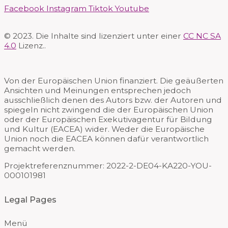
Facebook
Instagram
Tiktok
Youtube
© 2023. Die Inhalte sind lizenziert unter einer
CC NC SA
4.0
Lizenz..
Von der Europäischen Union finanziert. Die geäußerten
Ansichten und Meinungen entsprechen jedoch
ausschließlich denen des Autors bzw. der Autoren und
spiegeln nicht zwingend die der Europäischen Union
oder der Europäischen Exekutivagentur für Bildung
und Kultur (EACEA) wider. Weder die Europäische
Union noch die EACEA können dafür verantwortlich
gemacht werden.
Projektreferenznummer:
2022-2-DE04-KA220-YOU-
000101981
Legal Pages
Menü