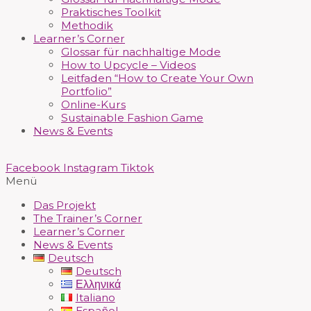
Praktisches Toolkit
Methodik
Learner’s Corner
Glossar für nachhaltige Mode
How to Upcycle – Videos
Leitfaden “How to Create Your Own
Portfolio”
Online-Kurs
Sustainable Fashion Game
News & Events
Facebook
Instagram
Tiktok
Menü
Das Projekt
The Trainer’s Corner
Learner’s Corner
News & Events
Deutsch
Deutsch
Ελληνικά
Italiano
Español