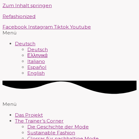
Zum Inhalt springen
Refashionized
Facebook
Instagram
Tiktok
Youtube
Menü
Deutsch
Deutsch
Ελληνικά
Italiano
Español
English
Menü
Das Projekt
The Trainer’s Corner
Die Geschichte der Mode
Sustainable Fashion
Glossar für nachhaltige Mode