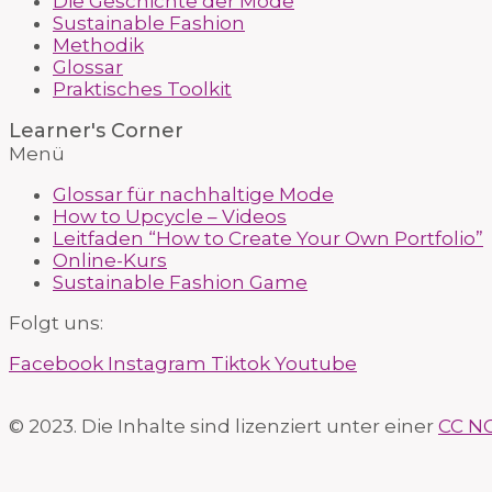
Die Geschichte der Mode
Sustainable Fashion
Methodik
Glossar
Praktisches Toolkit
Learner's Corner
Menü
Glossar für nachhaltige Mode
How to Upcycle – Videos
Leitfaden “How to Create Your Own Portfolio”
Online-Kurs
Sustainable Fashion Game
Folgt uns:
Facebook
Instagram
Tiktok
Youtube
© 2023. Die Inhalte sind lizenziert unter einer
CC NC