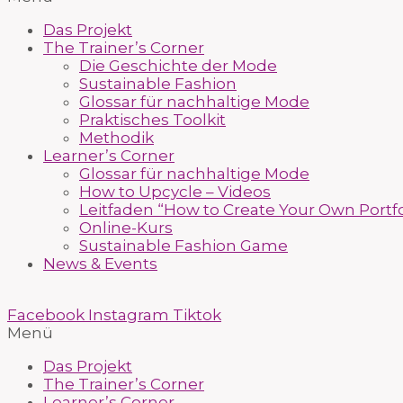
Das Projekt
The Trainer’s Corner
Die Geschichte der Mode
Sustainable Fashion
Glossar für nachhaltige Mode
Praktisches Toolkit
Methodik
Learner’s Corner
Glossar für nachhaltige Mode
How to Upcycle – Videos
Leitfaden “How to Create Your Own Portfo
Online-Kurs
Sustainable Fashion Game
News & Events
Facebook
Instagram
Tiktok
Menü
Das Projekt
The Trainer’s Corner
Learner’s Corner