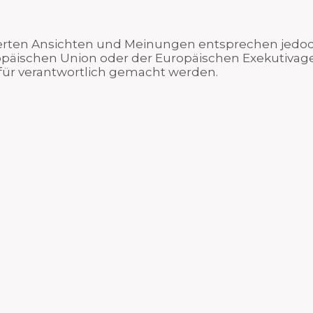
ßerten Ansichten und Meinungen entsprechen jedoch
opäischen Union oder der Europäischen Exekutivage
für verantwortlich gemacht werden.