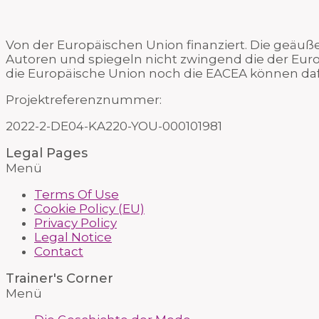
Von der Europäischen Union finanziert. Die geäu
Autoren und spiegeln nicht zwingend die der Eur
die Europäische Union noch die EACEA können da
Projektreferenznummer:
2022-2-DE04-KA220-YOU-000101981
Legal Pages
Menü
Terms Of Use
Cookie Policy (EU)
Privacy Policy
Legal Notice
Contact
Trainer's Corner
Menü