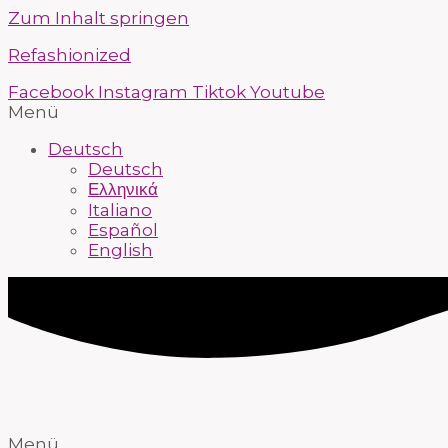
Zum Inhalt springen
Refashionized
Facebook
Instagram
Tiktok
Youtube
Menü
Deutsch
Deutsch
Ελληνικά
Italiano
Español
English
Menü