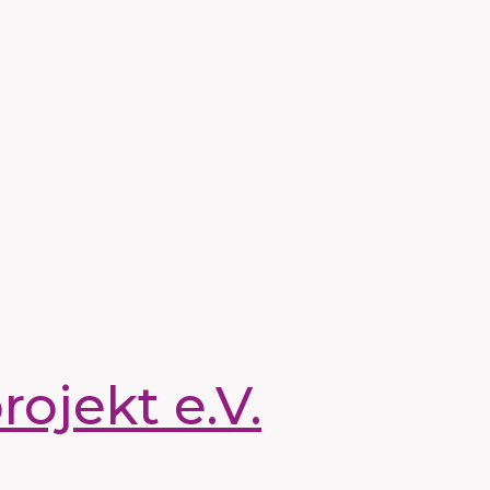
ojekt e.V.