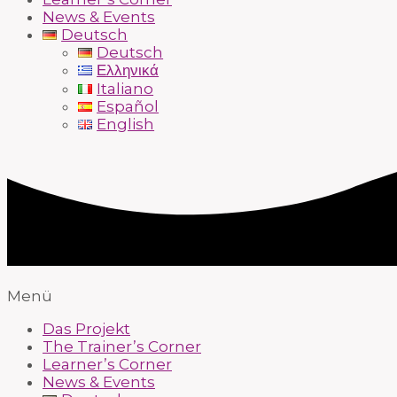
News & Events
Deutsch
Deutsch
Ελληνικά
Italiano
Español
English
Menü
Das Projekt
The Trainer’s Corner
Learner’s Corner
News & Events