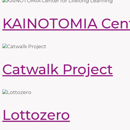
KAINOTOMIA Cente
Catwalk Project
Lottozero