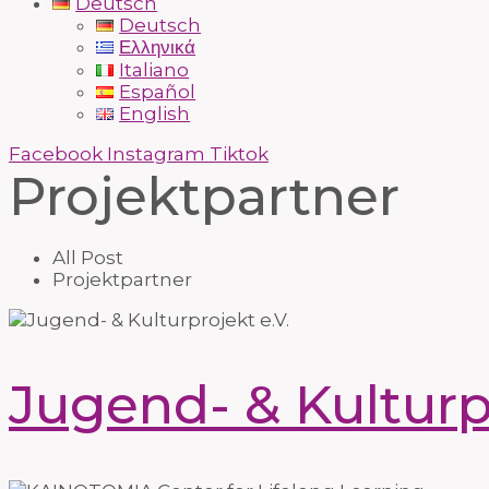
Deutsch
Deutsch
Ελληνικά
Italiano
Español
English
Facebook
Instagram
Tiktok
Projektpartner
All Post
Projektpartner
Jugend- & Kulturpr