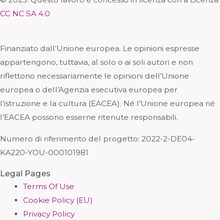
CC NC SA 4.0
Finanziato dall’Unione europea. Le opinioni espresse
appartengono, tuttavia, al solo o ai soli autori e non
riflettono necessariamente le opinioni dell’Unione
europea o dell’Agenzia esecutiva europea per
l’istruzione e la cultura (EACEA). Né l’Unione europea né
l’EACEA possono esserne ritenute responsabili.
Numero di riferimento del progetto: 2
022-2-DE04-
KA220-YOU-000101981
Legal Pages
Terms Of Use
Cookie Policy (EU)
Privacy Policy