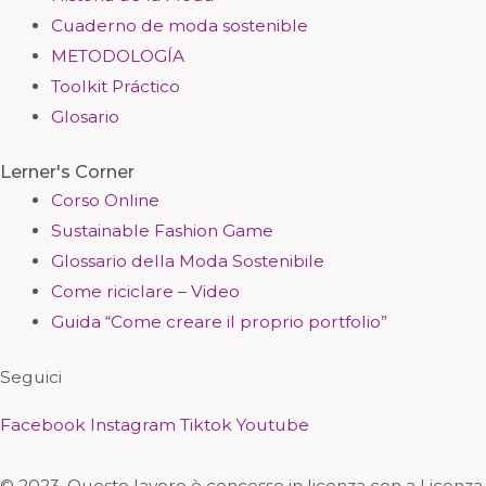
Cuaderno de moda sostenible
METODOLOGÍA
Toolkit Práctico
Glosario
Lerner's Corner
Corso Online
Sustainable Fashion Game
Glossario della Moda Sostenibile
Come riciclare – Video
Guida “Come creare il proprio portfolio”
Seguici
Facebook
Instagram
Tiktok
Youtube
© 2023. Questo lavoro è concesso in licenza con a Licenza