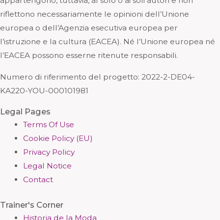
appartengono, tuttavia, al solo o ai soli autori e non
riflettono necessariamente le opinioni dell’Unione
europea o dell’Agenzia esecutiva europea per
l’istruzione e la cultura (EACEA). Né l’Unione europea né
l’EACEA possono esserne ritenute responsabili.
Numero di riferimento del progetto: 2
022-2-DE04-
KA220-YOU-000101981
Legal Pages
Terms Of Use
Cookie Policy (EU)
Privacy Policy
Legal Notice
Contact
Trainer's Corner
Historia de la Moda