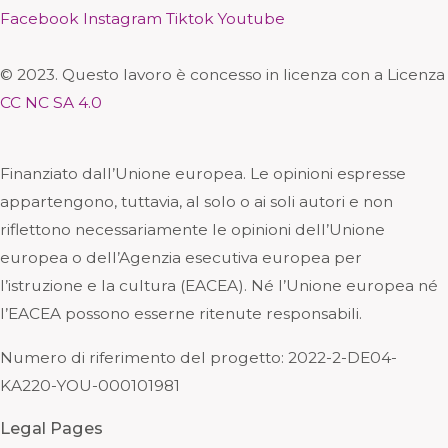
Facebook
Instagram
Tiktok
Youtube
© 2023. Questo lavoro è concesso in licenza con a Licenza
CC NC SA 4.0
Finanziato dall’Unione europea. Le opinioni espresse
appartengono, tuttavia, al solo o ai soli autori e non
riflettono necessariamente le opinioni dell’Unione
europea o dell’Agenzia esecutiva europea per
l’istruzione e la cultura (EACEA). Né l’Unione europea né
l’EACEA possono esserne ritenute responsabili.
Numero di riferimento del progetto: 2
022-2-DE04-
KA220-YOU-000101981
Legal Pages