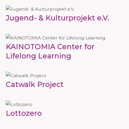
Jugend- & Kulturprojekt e.V.
KAINOTOMIA Center for
Lifelong Learning
Catwalk Project
Lottozero