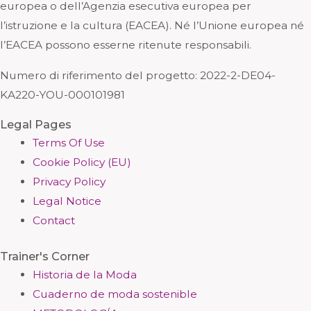
europea o dell’Agenzia esecutiva europea per
l’istruzione e la cultura (EACEA). Né l’Unione europea né
l’EACEA possono esserne ritenute responsabili.
Numero di riferimento del progetto: 2
022-2-DE04-
KA220-YOU-000101981
Legal Pages
Terms Of Use
Cookie Policy (EU)
Privacy Policy
Legal Notice
Contact
Trainer's Corner
Historia de la Moda
Cuaderno de moda sostenible