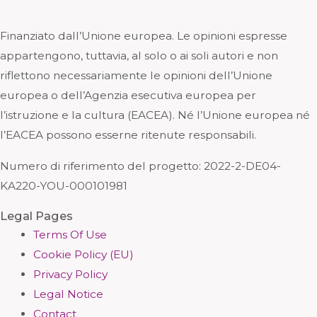
Finanziato dall’Unione europea. Le opinioni espresse
appartengono, tuttavia, al solo o ai soli autori e non
riflettono necessariamente le opinioni dell’Unione
europea o dell’Agenzia esecutiva europea per
l’istruzione e la cultura (EACEA). Né l’Unione europea né
l’EACEA possono esserne ritenute responsabili.
Numero di riferimento del progetto: 2
022-2-DE04-
KA220-YOU-000101981
Legal Pages
Terms Of Use
Cookie Policy (EU)
Privacy Policy
Legal Notice
Contact