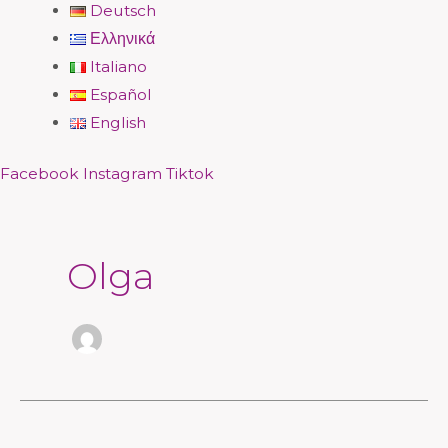
Deutsch
Ελληνικά
Italiano
Español
English
Facebook
Instagram
Tiktok
Paginación
de
entradas
Olga