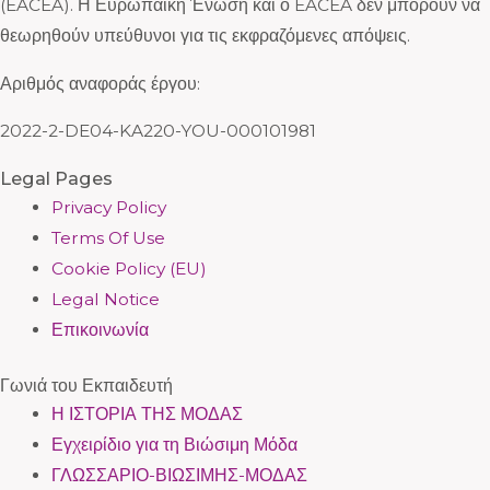
(EACEA). Η Ευρωπαϊκή Ένωση και ο EACEA δεν μπορούν να
θεωρηθούν υπεύθυνοι για τις εκφραζόμενες απόψεις.
Αριθμός αναφοράς έργου:
2022-2-DE04-KA220-YOU-000101981
Legal Pages
Privacy Policy
Terms Of Use
Cookie Policy (EU)
Legal Notice
Επικοινωνία
Γωνιά του Εκπαιδευτή
Η ΙΣΤΟΡΙΑ ΤΗΣ ΜΟΔΑΣ
Εγχειρίδιο για τη Βιώσιμη Μόδα
ΓΛΩΣΣΑΡΙΟ-ΒΙΩΣΙΜΗΣ-ΜΟΔΑΣ