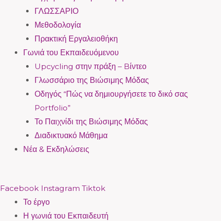
ΓΛΩΣΣΑΡΙΟ
Μεθοδολογία
Πρακτική Εργαλειοθήκη
Γωνιά του Εκπαιδευόμενου
Upcycling στην πράξη – Bίντεο
Γλωσσάριο της Βιώσιμης Μόδας
Οδηγός “Πώς να δημιουργήσετε το δικό σας
Portfolio”
Το Παιχνίδι της Βιώσιμης Μόδας
Διαδικτυακό Μάθημα
Νέα & Εκδηλώσεις
Facebook
Instagram
Tiktok
Το έργο
Η γωνιά του Εκπαιδευτή