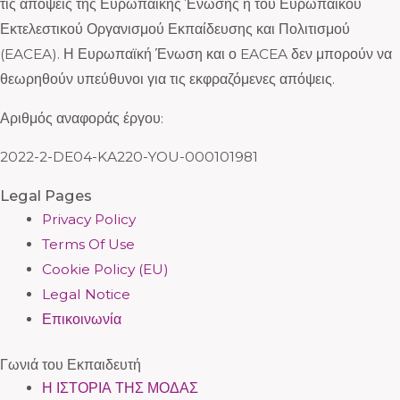
τις απόψεις της Ευρωπαϊκής Ένωσης ή του Ευρωπαϊκού
Εκτελεστικού Οργανισμού Εκπαίδευσης και Πολιτισμού
(EACEA). Η Ευρωπαϊκή Ένωση και ο EACEA δεν μπορούν να
θεωρηθούν υπεύθυνοι για τις εκφραζόμενες απόψεις.
Αριθμός αναφοράς έργου:
2022-2-DE04-KA220-YOU-000101981
Legal Pages
Privacy Policy
Terms Of Use
Cookie Policy (EU)
Legal Notice
Επικοινωνία
Γωνιά του Εκπαιδευτή
Η ΙΣΤΟΡΙΑ ΤΗΣ ΜΟΔΑΣ