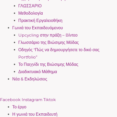
ΓΛΩΣΣΑΡΙΟ
Μεθοδολογία
Πρακτική Εργαλειοθήκη
Γωνιά του Εκπαιδευόμενου
Upcycling στην πράξη – Bίντεο
Γλωσσάριο της Βιώσιμης Μόδας
Οδηγός “Πώς να δημιουργήσετε το δικό σας
Portfolio”
Το Παιχνίδι της Βιώσιμης Μόδας
Διαδικτυακό Μάθημα
Νέα & Εκδηλώσεις
Facebook
Instagram
Tiktok
Το έργο
Η γωνιά του Εκπαιδευτή